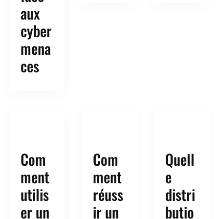
aux
cyber
mena
ces
Com
Com
Quell
ment
ment
e
utilis
réuss
distri
er un
ir un
butio