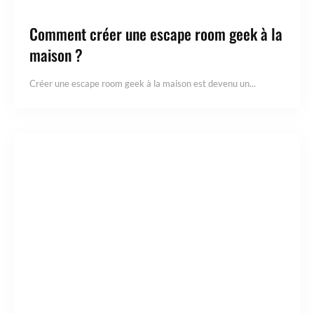
Comment créer une escape room geek à la
maison ?
Créer une escape room geek à la maison est devenu un...