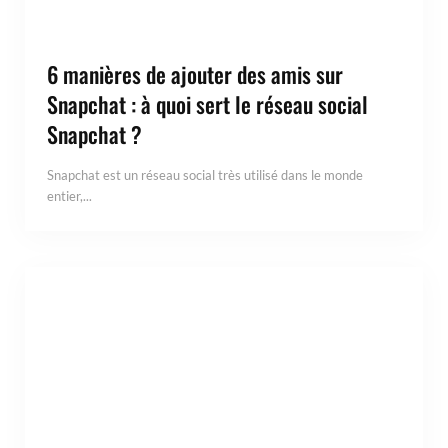
6 manières de ajouter des amis sur
Snapchat : à quoi sert le réseau social
Snapchat ?
Snapchat est un réseau social très utilisé dans le monde
entier,...