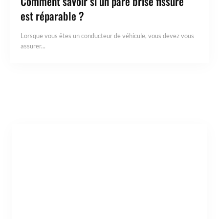
Comment savoir si un pare brise fissuré
est réparable ?
Lorsque vous êtes un conducteur de véhicule, vous devez vous
assurer...