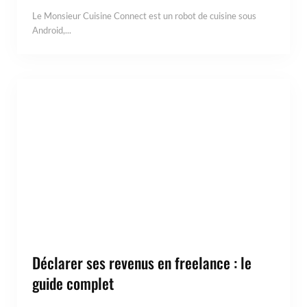
Le Monsieur Cuisine Connect est un robot de cuisine sous
Android,...
Déclarer ses revenus en freelance : le
guide complet