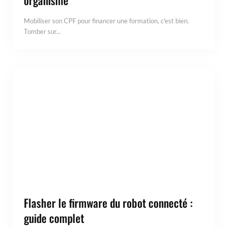
Mobiliser son CPF pour financer une formation, c'est bien.
Tomber sur...
Flasher le firmware du robot connecté :
guide complet