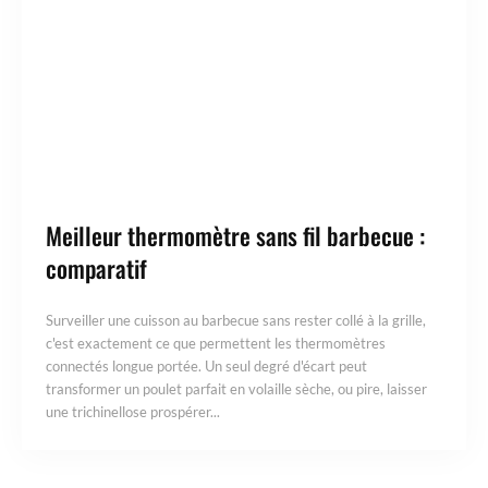
Meilleur thermomètre sans fil barbecue :
comparatif
Surveiller une cuisson au barbecue sans rester collé à la grille,
c'est exactement ce que permettent les thermomètres
connectés longue portée. Un seul degré d'écart peut
transformer un poulet parfait en volaille sèche, ou pire, laisser
une trichinellose prospérer...