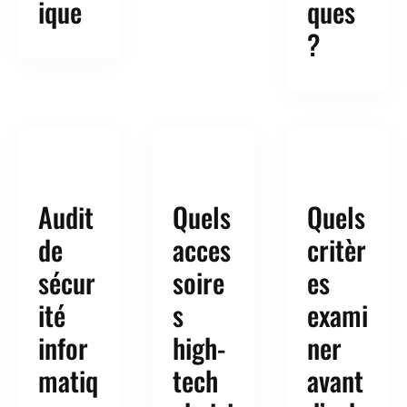
ique
ques
?
Audit
Quels
Quels
de
acces
critèr
sécur
soire
es
ité
s
exami
infor
high-
ner
matiq
tech
avant