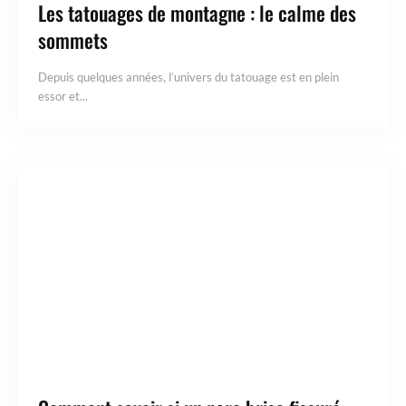
Les tatouages de montagne : le calme des
sommets
Depuis quelques années, l’univers du tatouage est en plein
essor et...