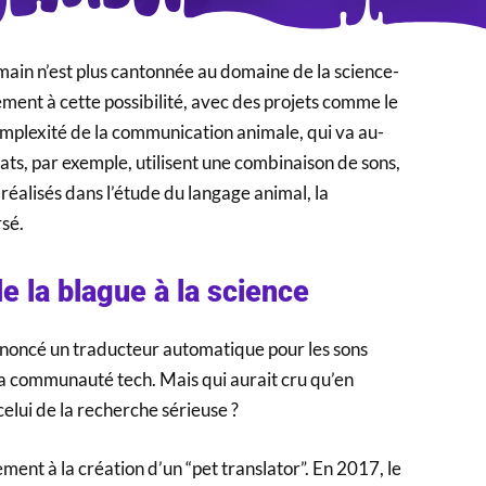
main n’est plus cantonnée au domaine de la science-
ement à cette possibilité, avec des projets comme le
mplexité de la communication animale, qui va au-
hats, par exemple, utilisent une combinaison de sons,
réalisés dans l’étude du langage animal, la
rsé.
de la blague à la science
nnoncé un traducteur automatique pour les sons
e la communauté tech. Mais qui aurait cru qu’en
elui de la recherche sérieuse ?
ent à la création d’un “pet translator”. En 2017, le