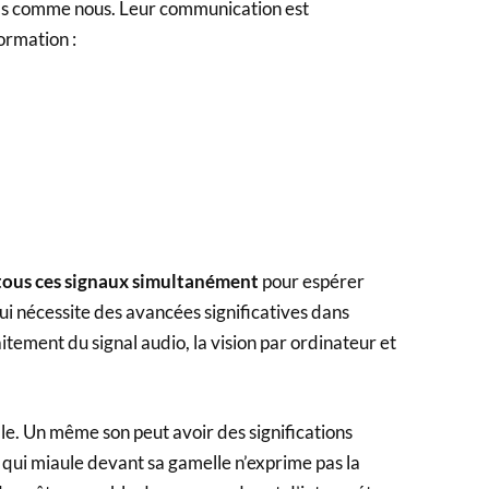
pas comme nous. Leur communication est
ormation :
 tous ces signaux simultanément
pour espérer
qui nécessite des avancées significatives dans
aitement du signal audio, la vision par ordinateur et
e. Un même son peut avoir des significations
t qui miaule devant sa gamelle n’exprime pas la