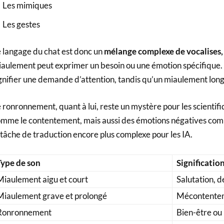
Les mimiques
Les gestes
 langage du chat est donc un
mélange complexe de vocalises, 
aulement peut exprimer un besoin ou une émotion spécifique.
gnifier une demande d’attention, tandis qu’un miaulement long e
 ronronnement, quant à lui, reste un mystère pour les scientifi
mme le contentement, mais aussi des émotions négatives comm
 tâche de traduction encore plus complexe pour les IA.
Type de son
Significatio
Miaulement aigu et court
Salutation, 
Miaulement grave et prolongé
Mécontentem
Ronronnement
Bien-être ou 