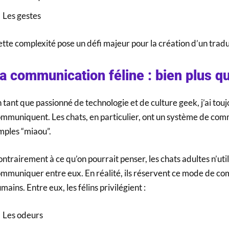
Les gestes
tte complexité pose un défi majeur pour la création d’un trad
a communication féline : bien plus 
 tant que passionné de technologie et de culture geek, j’ai tou
mmuniquent. Les chats, en particulier, ont un système de com
mples “miaou”.
ntrairement à ce qu’on pourrait penser, les chats adultes n’ut
mmuniquer entre eux. En réalité, ils réservent ce mode de co
mains. Entre eux, les félins privilégient :
Les odeurs