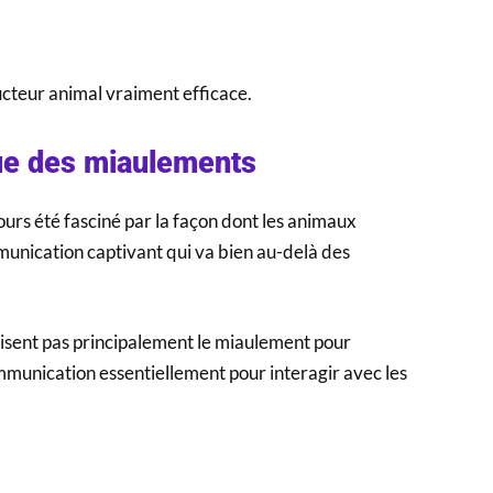
ucteur animal vraiment efficace.
que des miaulements
jours été fasciné par la façon dont les animaux
munication captivant qui va bien au-delà des
ilisent pas principalement le miaulement pour
mmunication essentiellement pour interagir avec les