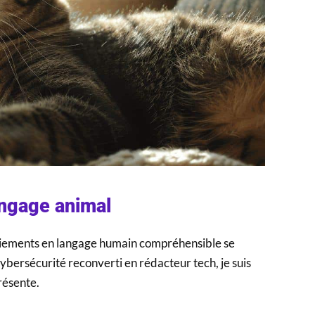
langage animal
boiements en langage humain compréhensible se
cybersécurité reconverti en rédacteur tech, je suis
résente.