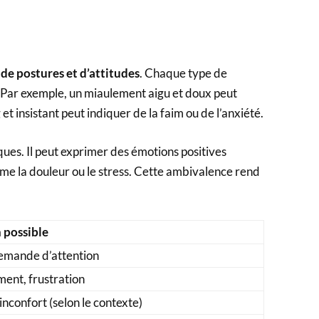
de postures et d’attitudes
. Chaque type de
 Par exemple, un miaulement aigu et doux peut
t insistant peut indiquer de la faim ou de l’anxiété.
ques. Il peut exprimer des émotions positives
e la douleur ou le stress. Cette ambivalence rend
n possible
demande d’attention
ent, frustration
inconfort (selon le contexte)