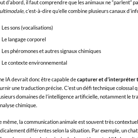
ut d’abord, il faut comprendre que les animaux ne “parlent” 
ultimodale
, c’est-à-dire qu’elle combine plusieurs canaux d’inf
Les sons (vocalisations)
Le langage corporel
Les phéromones et autres signaux chimiques
Le contexte environnemental
e IA devrait donc être capable de
capturer et d’interpréter
urnir une traduction précise. C’est un défi technique colossal 
usieurs domaines de l’intelligence artificielle, notamment le tr
analyse chimique.
 même, la communication animale est souvent très contextuell
dicalement différentes selon la situation. Par exemple, un cha