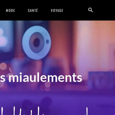
MODE
SANTÉ
VOYAGE
les miaulements