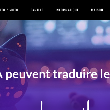
UTO / MOTO
FAMILLE
INFORMATIQUE
MAISON
IA peuvent traduire 