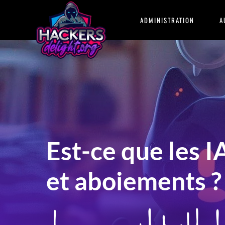
HACKERSdelight
ADMINISTRATION
A
Est-ce que les 
et aboiements ?