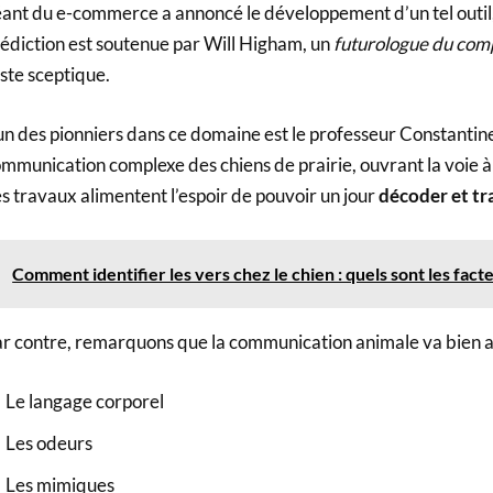
ant du e-commerce a annoncé le développement d’un tel outil, 
édiction est soutenue par Will Higham, un
futurologue du co
ste sceptique.
un des pionniers dans ce domaine est le professeur Constantine 
mmunication complexe des chiens de prairie, ouvrant la voie à
s travaux alimentent l’espoir de pouvoir un jour
décoder et tr
Comment identifier les vers chez le chien : quels sont les fact
r contre, remarquons que la communication animale va bien au
Le langage corporel
Les odeurs
Les mimiques