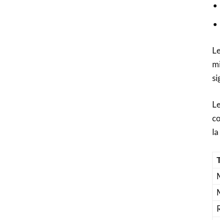
Le
mi
si
Le
co
la