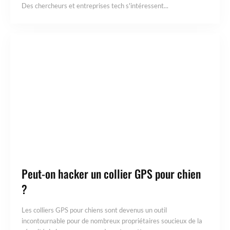
Des chercheurs et entreprises tech s'intéressent...
Peut-on hacker un collier GPS pour chien
?
Les colliers GPS pour chiens sont devenus un outil
incontournable pour de nombreux propriétaires soucieux de la