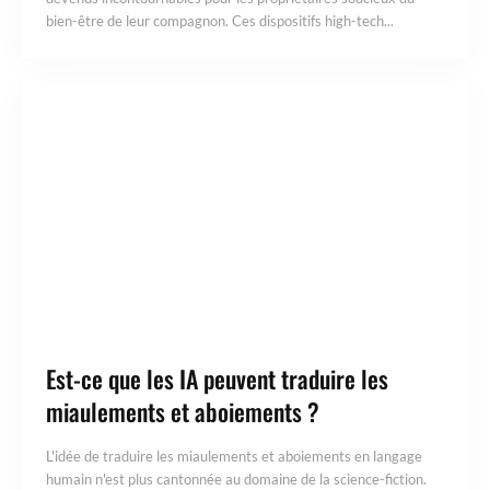
bien-être de leur compagnon. Ces dispositifs high-tech...
Est-ce que les IA peuvent traduire les
miaulements et aboiements ?
L'idée de traduire les miaulements et aboiements en langage
humain n'est plus cantonnée au domaine de la science-fiction.