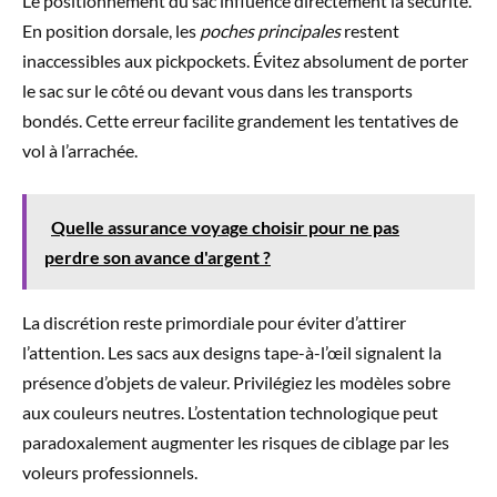
Le positionnement du sac influence directement la sécurité.
En position dorsale, les
poches principales
restent
inaccessibles aux pickpockets. Évitez absolument de porter
le sac sur le côté ou devant vous dans les transports
bondés. Cette erreur facilite grandement les tentatives de
vol à l’arrachée.
Quelle assurance voyage choisir pour ne pas
perdre son avance d'argent ?
La discrétion reste primordiale pour éviter d’attirer
l’attention. Les sacs aux designs tape-à-l’œil signalent la
présence d’objets de valeur. Privilégiez les modèles sobre
aux couleurs neutres. L’ostentation technologique peut
paradoxalement augmenter les risques de ciblage par les
voleurs professionnels.