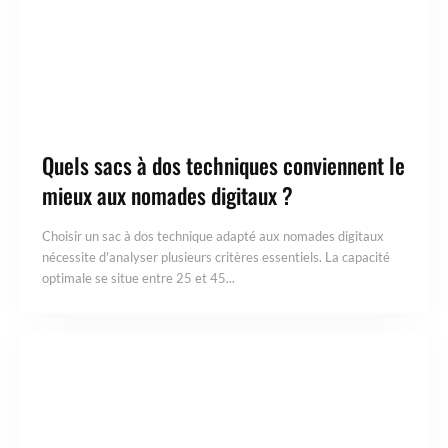
Quels sacs à dos techniques conviennent le
mieux aux nomades digitaux ?
Choisir un sac à dos technique adapté aux nomades digitaux
nécessite d'analyser plusieurs critères essentiels. La capacité
optimale se situe entre 25 et 45...