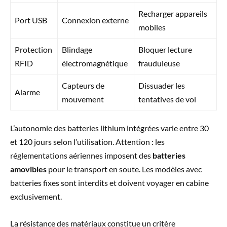
Recharger appareils
Port USB
Connexion externe
mobiles
Protection
Blindage
Bloquer lecture
RFID
électromagnétique
frauduleuse
Capteurs de
Dissuader les
Alarme
mouvement
tentatives de vol
L’autonomie des batteries lithium intégrées varie entre 30
et 120 jours selon l’utilisation. Attention : les
réglementations aériennes imposent des
batteries
amovibles
pour le transport en soute. Les modèles avec
batteries fixes sont interdits et doivent voyager en cabine
exclusivement.
La résistance des matériaux constitue un critère