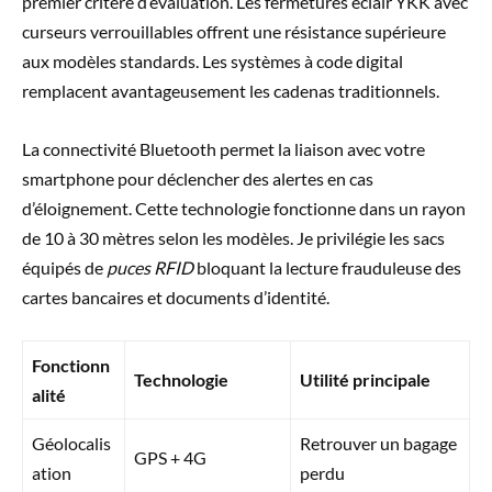
premier critère d’évaluation. Les fermetures éclair YKK avec
curseurs verrouillables offrent une résistance supérieure
aux modèles standards. Les systèmes à code digital
remplacent avantageusement les cadenas traditionnels.
La connectivité Bluetooth permet la liaison avec votre
smartphone pour déclencher des alertes en cas
d’éloignement. Cette technologie fonctionne dans un rayon
de 10 à 30 mètres selon les modèles. Je privilégie les sacs
équipés de
puces RFID
bloquant la lecture frauduleuse des
cartes bancaires et documents d’identité.
Fonctionn
Technologie
Utilité principale
alité
Géolocalis
Retrouver un bagage
GPS + 4G
ation
perdu