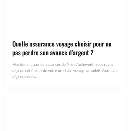
Quelle assurance voyage choisir pour ne
pas perdre son avance d’argent ?
Maintenant que les vacances de Noël s'achèvent, vous rêvez
déjà de cet été, et de votre prochain voyage au soleil. Vous avez
déjà quelques...