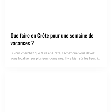
Que faire en Crête pour une semaine de
vacances ?
Si vous cherchez que faire en Crète, sachez que vous devez
vous focaliser sur plusieurs domaines. Il y a bien sûr les lieux à...