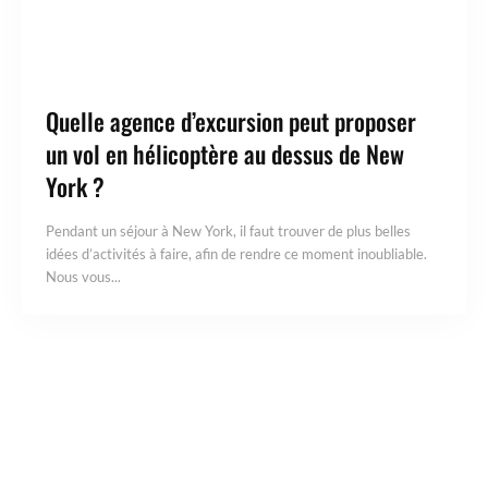
Quelle agence d’excursion peut proposer
un vol en hélicoptère au dessus de New
York ?
Pendant un séjour à New York, il faut trouver de plus belles
idées d’activités à faire, afin de rendre ce moment inoubliable.
Nous vous...