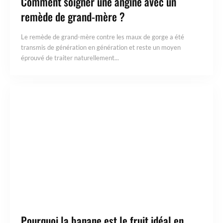
Comment soigner une angine avec un
remède de grand-mère ?
Le remède de grand-mère contre les maux de gorge a été
transmis de génération en génération et reste un moyen
éprouvé de traiter naturellement...
Pourquoi la banane est le fruit idéal en