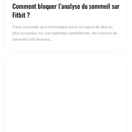
Comment bloquer l’analyse du sommeil sur
Fitbit ?
Dans un monde où la technologie porte un regard de plus en
plus scrutateur sur nos habitudes quotidiennes, les trackers de
sommeil sont devenus...