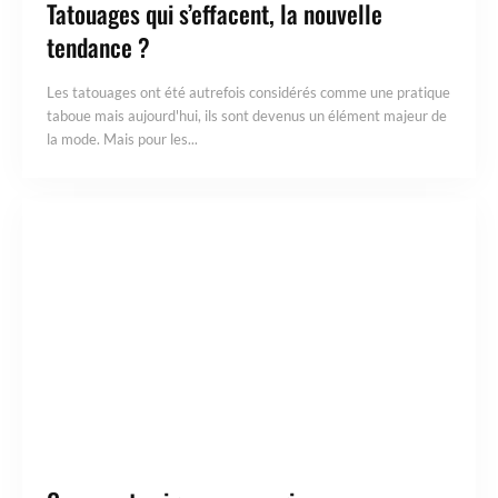
Tatouages qui s’effacent, la nouvelle
tendance ?
Les tatouages ont été autrefois considérés comme une pratique
taboue mais aujourd'hui, ils sont devenus un élément majeur de
la mode. Mais pour les...