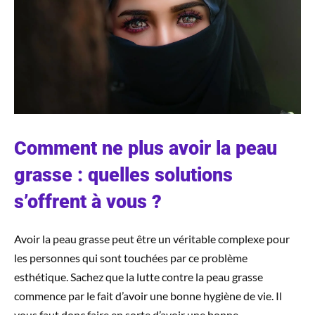
Comment ne plus avoir la peau
grasse : quelles solutions
s’offrent à vous ?
Avoir la peau grasse peut être un véritable complexe pour
les personnes qui sont touchées par ce problème
esthétique. Sachez que la lutte contre la peau grasse
commence par le fait d’avoir une bonne hygiène de vie. Il
vous faut donc faire en sorte d’avoir une bonne