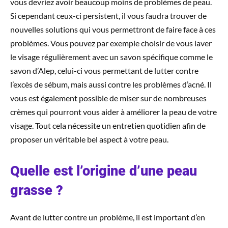
vous devriez avoir beaucoup moins de problèmes de peau.
Si cependant ceux-ci persistent, il vous faudra trouver de
nouvelles solutions qui vous permettront de faire face à ces
problèmes. Vous pouvez par exemple choisir de vous laver
le visage régulièrement avec un savon spécifique comme le
savon d’Alep, celui-ci vous permettant de lutter contre
l’excès de sébum, mais aussi contre les problèmes d’acné. Il
vous est également possible de miser sur de nombreuses
crèmes qui pourront vous aider à améliorer la peau de votre
visage. Tout cela nécessite un entretien quotidien afin de
proposer un véritable bel aspect à votre peau.
Quelle est l’origine d’une peau
grasse ?
Avant de lutter contre un problème, il est important d’en