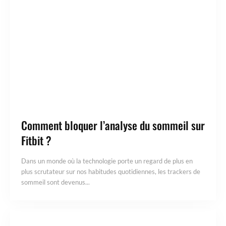
Comment bloquer l’analyse du sommeil sur
Fitbit ?
Dans un monde où la technologie porte un regard de plus en
plus scrutateur sur nos habitudes quotidiennes, les trackers de
sommeil sont devenus...