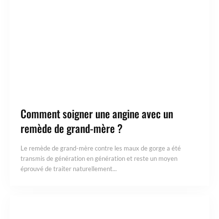
Comment soigner une angine avec un
remède de grand-mère ?
Le remède de grand-mère contre les maux de gorge a été
transmis de génération en génération et reste un moyen
éprouvé de traiter naturellement...