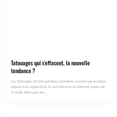
Tatouages qui s’effacent, la nouvelle
tendance ?
Les tatouages ont été autrefois considérés comme une pratique
taboue mais aujourd'hui, ils sont devenus un élément majeur de
la mode. Mais pour les...