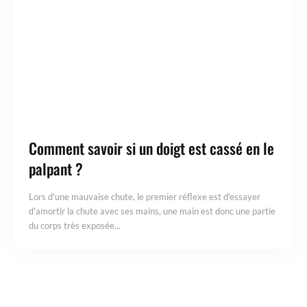
Comment savoir si un doigt est cassé en le
palpant ?
Lors d'une mauvaise chute, le premier réflexe est d'essayer
d'amortir la chute avec ses mains, une main est donc une partie
du corps très exposée...