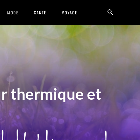
MODE
SANTÉ
VOYAGE
r thermique et