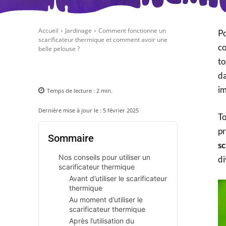
Accueil
Jardinage
Comment fonctionne un
Po
scarificateur thermique et comment avoir une
co
belle pelouse ?
to
da
im
Temps de lecture :
2
min.
Dernière mise à jour le :
5 février 2025
To
pr
Sommaire
sc
Nos conseils pour utiliser un
di
scarificateur thermique
Avant d’utiliser le scarificateur
thermique
Au moment d’utiliser le
scarificateur thermique
Après l’utilisation du