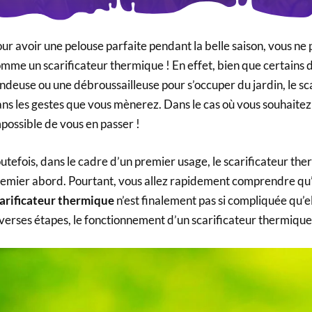
ur avoir une pelouse parfaite pendant la belle saison, vous ne
mme un scarificateur thermique ! En effet, bien que certains 
ndeuse ou une débroussailleuse pour s’occuper du jardin, le sc
ns les gestes que vous mènerez. Dans le cas où vous souhaitez p
possible de vous en passer !
utefois, dans le cadre d’un premier usage, le scarificateur ther
emier abord. Pourtant, vous allez rapidement comprendre qu
arificateur thermique
n’est finalement pas si compliquée qu’el
verses étapes, le fonctionnement d’un scarificateur thermique 