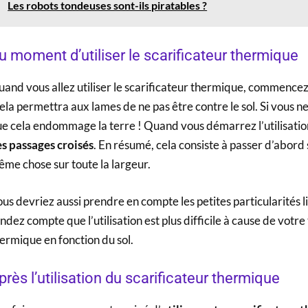
Les robots tondeuses sont-ils piratables ?
u moment d’utiliser le scarificateur thermique
and vous allez utiliser le scarificateur thermique, commencez
cela permettra aux lames de ne pas être contre le sol. Si vous n
e cela endommage la terre ! Quand vous démarrez l’utilisation
s passages croisés
. En résumé, cela consiste à passer d’abord s
me chose sur toute la largeur.
us devriez aussi prendre en compte les petites particularités li
ndez compte que l’utilisation est plus difficile à cause de votre 
ermique en fonction du sol.
près l’utilisation du scarificateur thermique