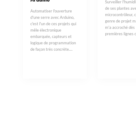
Surveiller l'humidi
de ses plantes av
Automatiser l'ouverture
microcontrôleur, c
d'une serre avec Arduino,
genre de projet m
c'est l'un de ces projets qui
m'a accroché dès 
mêle électronique
premières lignes d
embarquée, capteurs et
logique de programmation
de façon très concrète....