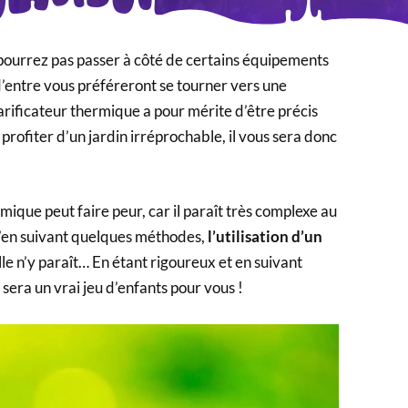
 pourrez pas passer à côté de certains équipements
d’entre vous préféreront se tourner vers une
arificateur thermique a pour mérite d’être précis
rofiter d’un jardin irréprochable, il vous sera donc
mique peut faire peur, car il paraît très complexe au
’en suivant quelques méthodes,
l’utilisation d’un
le n’y paraît… En étant rigoureux et en suivant
sera un vrai jeu d’enfants pour vous !