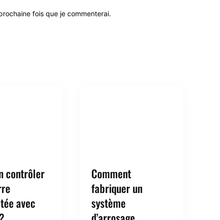
 prochaine fois que je commenterai.
n contrôler
Comment
rre
fabriquer un
tée avec
système
 ?
d’arrosage