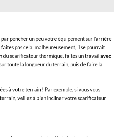
 par pencher un peu votre équipement sur l’arrière
e faites pas cela, malheureusement, il se pourrait
 du scarificateur thermique, faites un travail
avec
ur toute la longueur du terrain, puis de faire la
ées à votre terrain ! Par exemple, si vous vous
terrain, veillez à bien incliner votre scarificateur