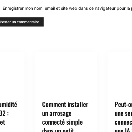
Enregistrer mon nom, email et site web dans ce navigateur pour la
umidité
Comment installer
Peut-o
32 :
un arrosage
une se
et
connecté simple
connec
dans un petit
une IA