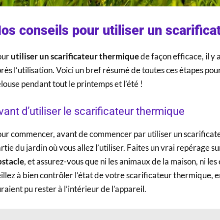
os conseils pour utiliser un scarific
our
utiliser un scarificateur thermique
de façon efficace, il y
rès l’utilisation. Voici un bref résumé de toutes ces étapes po
louse pendant tout le printemps et l’été !
vant d’utiliser le scarificateur thermique
ur commencer, avant de commencer par utiliser un scarificate
rtie du jardin où vous allez l’utiliser. Faites un vrai repérage su
bstacle
, et assurez-vous que ni les animaux de la maison, ni les
illez à bien contrôler l’état de votre scarificateur thermique, 
raient pu rester à l’intérieur de l’appareil.