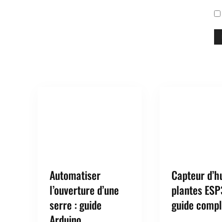
Automatiser
Capteur d’h
l’ouverture d’une
plantes ESP
serre : guide
guide compl
Arduino