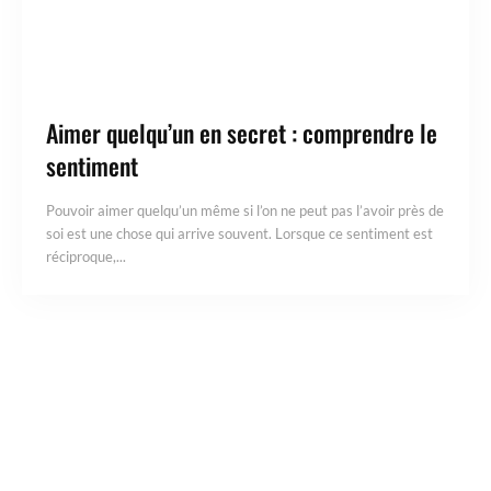
Aimer quelqu’un en secret : comprendre le
sentiment
Pouvoir aimer quelqu’un même si l’on ne peut pas l’avoir près de
soi est une chose qui arrive souvent. Lorsque ce sentiment est
réciproque,...