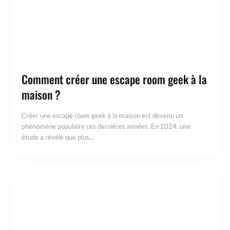
Comment créer une escape room geek à la
maison ?
Créer une escape room geek à la maison est devenu un
phénomène populaire ces dernières années. En 2024, une
étude a révélé que plus...