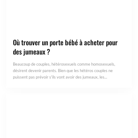
Où trouver un porte bébé à acheter pour
des jumeaux ?
Beaucoup de couples, hétérosexuels comme homosexuels,
désirent devenir parents. Bien que les hétéros couples ne
puissent pas prévoir s'ils vont avoir des jumeaux, les...