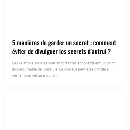
5 manières de garder un secret : comment
éviter de divulguer les secrets d’autrui ?
Les relations sociales sont importantes et constituent un point
incontournable de notre vie. Le concept peut être difficile à
cerner pour certains qui ont...