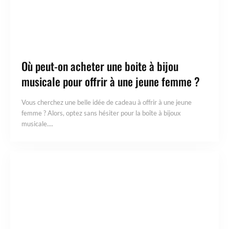
Où peut-on acheter une boite à bijou
musicale pour offrir à une jeune femme ?
Vous cherchez une belle idée de cadeau à offrir à une jeune
femme ? Alors, optez sans hésiter pour la boîte à bijoux
musicale....